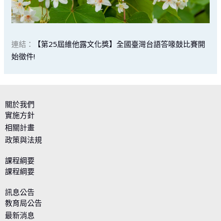
連結：
【第25屆維他露文化獎】全國臺灣台語答喙鼓比賽開
始徵件!
關於我們
實施方針
相關計畫
政策與法規
課程綱要
課程綱要
訊息公告
教育局公告
最新消息