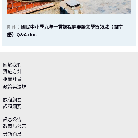
附件：
國民中小學九年一貫課程綱要語文學習領域（閩南
語）Q&A.doc
關於我們
實施方針
相關計畫
政策與法規
課程綱要
課程綱要
訊息公告
教育局公告
最新消息