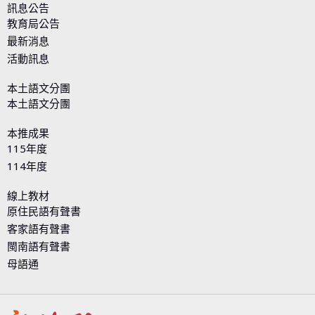
訊息公告
教育局公告
最新消息
活動訊息
本土語文分團
本土語文分團
本推成果
115年度
114年度
線上教材
原住民語有聲書
客家語有聲書
閩南語有聲書
母語通