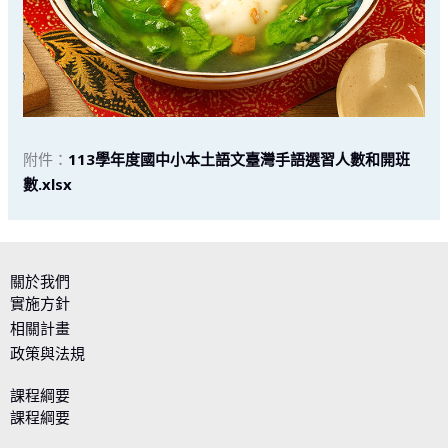
附件：
113學年度國中小本土語文臺灣手語選習人數和開班
數.xlsx
關於我們
實施方針
相關計畫
政策與法規
課程綱要
課程綱要