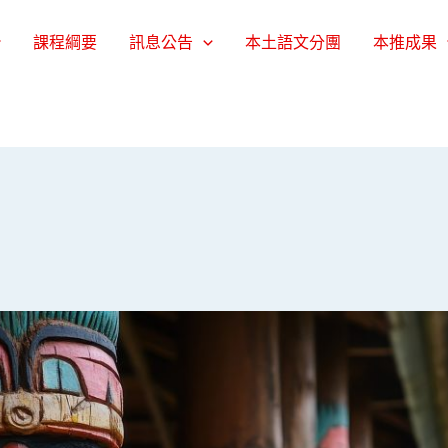
課程綱要
訊息公告
本土語文分團
本推成果