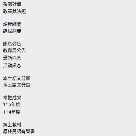
相關計畫
政策與法規
課程綱要
課程綱要
訊息公告
教育局公告
最新消息
活動訊息
本土語文分團
本土語文分團
本推成果
115年度
114年度
線上教材
原住民語有聲書