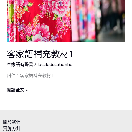
教
材
1
客家語補充教材1
客家語有聲書
/
localeducationhc
附件：客家語補充教材1
閱讀全文 »
關於我們
實施方針