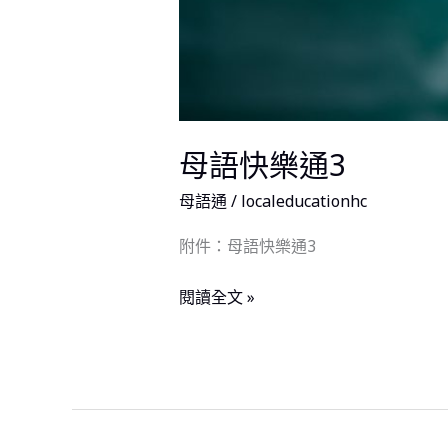
母語快樂通3
母語通
/
localeducationhc
附件：母語快樂通3
閱讀全文 »