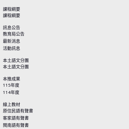
課程綱要
課程綱要
訊息公告
教育局公告
最新消息
活動訊息
本土語文分團
本土語文分團
本推成果
115年度
114年度
線上教材
原住民語有聲書
客家語有聲書
閩南語有聲書